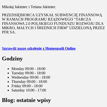
Mikołaj Jakimiec i Tetiana Jakimiec
PRZEDSIĘBIORCA UZYSKAŁ SUBWENCJĘ FINANSOWĄ
W RAMACH PROGRAMU RZĄDOWEGO “TARCZA
FINANSOWA 2.0 POLSKIEGO FUNDUSZU ROZWOJU DLA
MIKRO, MAŁYCH I ŚREDNICH FIRM” UDZIELONĄ PRZEZ
PFR SA.
Sprawdź nasze szkolenie z Homeopatii Online
Godziny
Monday
09:00 - 18:00
Tuesday
09:00 - 18:00
Wednesday
09:00 - 18:00
Thursday
09:00 - 18:00
Friday
09:00 - 18:00
Saturday
10:00 - 17:00
Blog: ostatnie wpisy