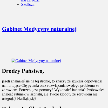
mu zaradzić
Skolioza
Gabinet Medycyny naturalnej
Drodzy Państwo,
jeżeli znalazłeś się na tej stronie, to znaczy że szukasz odpowiedzi
na nurtujące Cię pytania oraz rozwiązania swojego problemu ze
zdrowiem. Potrzebujesz pomocy? Wykonałeś badania? Próbowałeś
znaleźć ratunek w szpitalu, ale Twoje kłopoty ze zdrowiem nie
ustępują? Nasilają się?